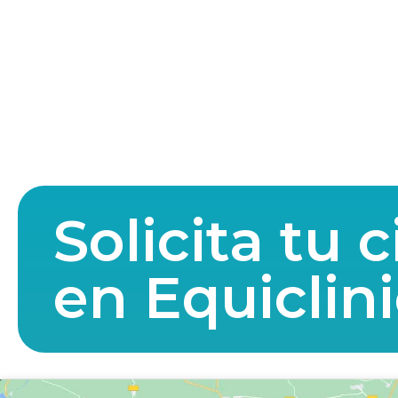
Solicita tu c
en Equiclin