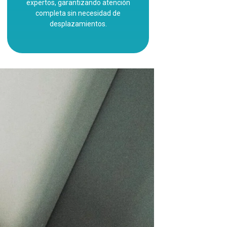
expertos, garantizando atención
completa sin necesidad de
desplazamientos.