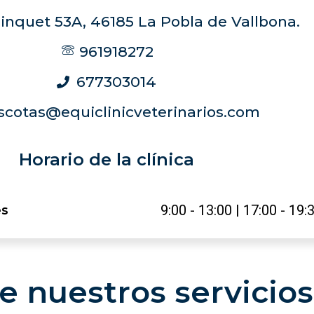
rinquet 53A, 46185 La Pobla de Vallbona.
961918272
677303014
cotas@equiclinicveterinarios.com
Horario de la clínica
9:00 - 13:00 | 17:00 - 19:
es
 nuestros servicios