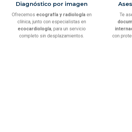
Diagnóstico por imagen
Ases
Ofrecemos
ecografía y radiología
en
Te as
clínica, junto con especialistas en
docum
ecocardiología
, para un servicio
interna
completo sin desplazamientos.
con prot