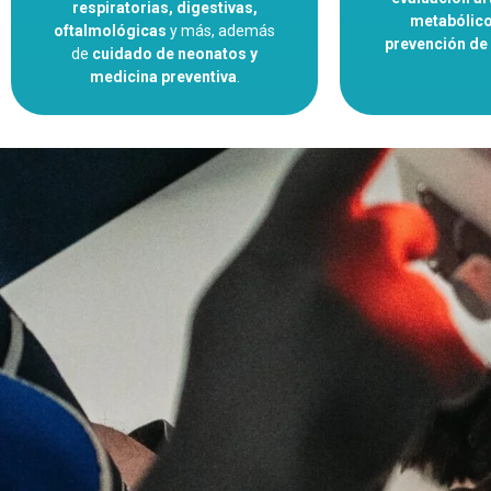
respiratorias, digestivas,
metabólico,
oftalmológicas
y más, además
prevención d
de
cuidado de neonatos y
medicina preventiva
.