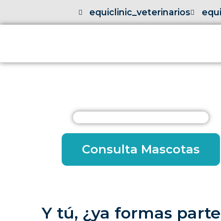
equiclinic_veterinarios
equi
Consulta Mascotas
Y tú, ¿ya formas parte