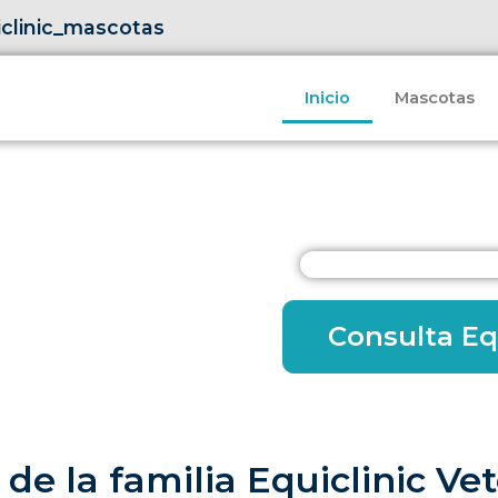
clinic_mascotas
Inicio
Mascotas
Consulta E
 de la familia Equiclinic Ve