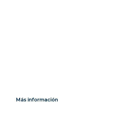
de calidad con
s profesional
Más información