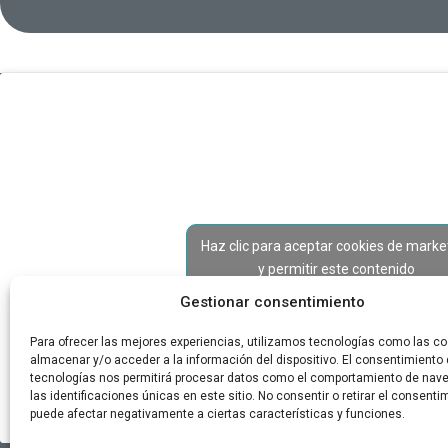
Haz clic para aceptar cookies de marke
y permitir este contenido
Gestionar consentimiento
Para ofrecer las mejores experiencias, utilizamos tecnologías como las co
almacenar y/o acceder a la información del dispositivo. El consentimiento
tecnologías nos permitirá procesar datos como el comportamiento de nav
las identificaciones únicas en este sitio. No consentir o retirar el consenti
puede afectar negativamente a ciertas características y funciones.