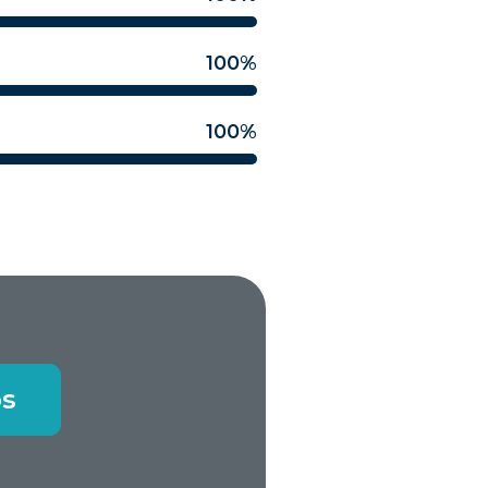
100
%
100
%
os