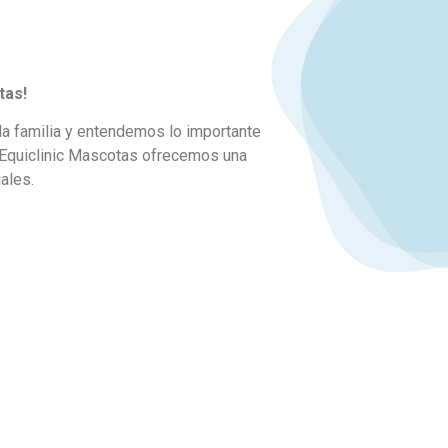
tas!
a familia y entendemos lo importante
n Equiclinic Mascotas ofrecemos una
ales.