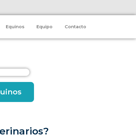
Equinos
Equipo
Contacto
quinos
terinarios?