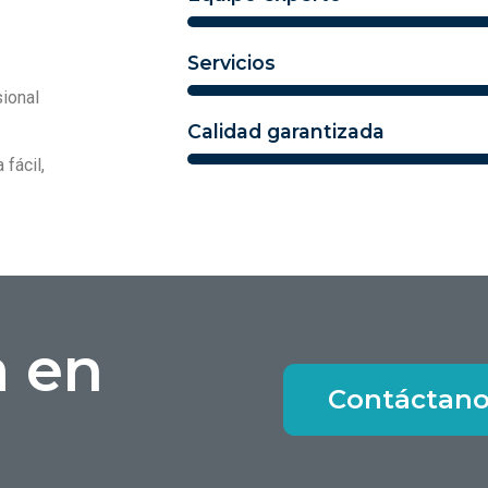
Servicios
ional
Calidad garantizada
 fácil,
a en
Contáctan