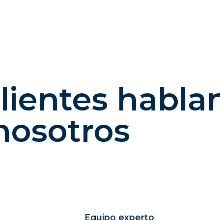
lientes habla
nosotros
Equipo experto