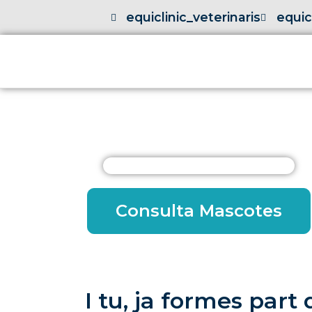
equiclinic_veterinaris
equic
Consulta Mascotes
I tu, ja formes part 