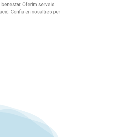
 i benestar. Oferim serveis
tació. Confia en nosaltres per