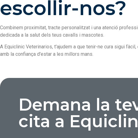
escollir-nos?
Combinem proximitat, tracte personalitzat i una atenció professi
dedicada a la salut dels teus cavalls i mascotes.
A Equiclinic Veterinarios, t'ajudem a que tenir-ne cura sigui fàcil
amb la confiança d'estar a les millors mans.
Demana la te
cita a Equiclin