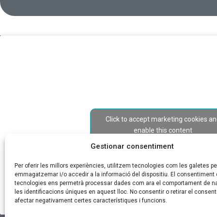
Click to accept marketing cookies a
enable this content
Gestionar consentiment
Per oferir les millors experiències, utilitzem tecnologies com les galetes pe
emmagatzemar i/o accedir a la informació del dispositiu. El consentiment
tecnologies ens permetrà processar dades com ara el comportament de n
les identificacions úniques en aquest lloc. No consentir o retirar el consent
afectar negativament certes característiques i funcions.