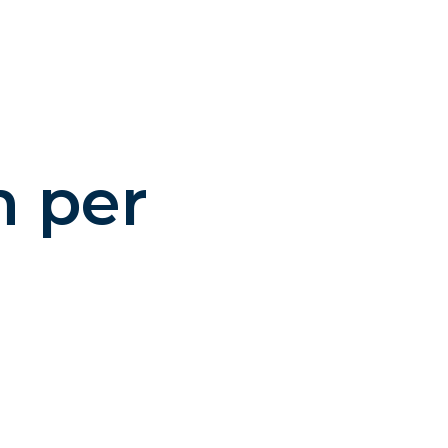
n per