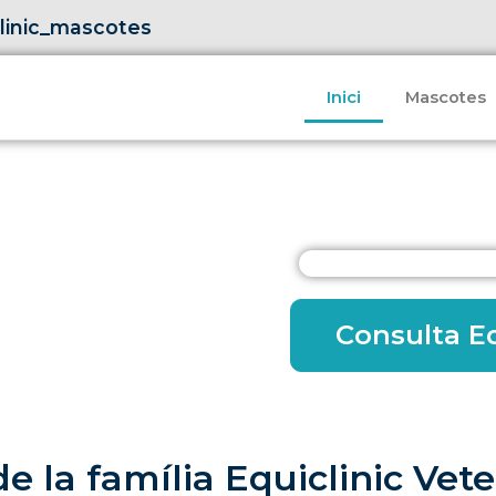
linic_mascotes
Inici
Mascotes
Consulta E
de la família Equiclinic Vete