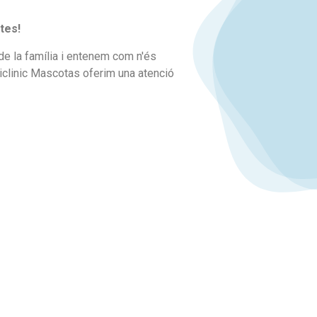
tes!
e la família i entenem com n'és
uiclinic Mascotas oferim una atenció