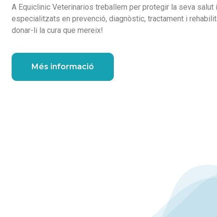
A Equiclinic Veterinarios treballem per protegir la seva salut
especialitzats en prevenció, diagnòstic, tractament i rehabili
donar-li la cura que mereix!
Més informació