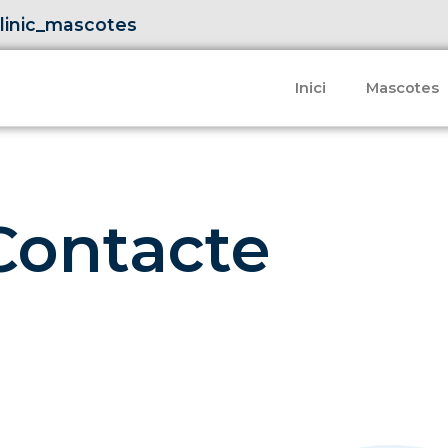
linic_mascotes
Inici
Mascotes
Contacte