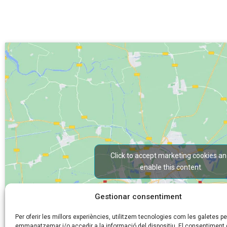
Click to accept marketing cookies a
enable this content
Gestionar consentiment
Per oferir les millors experiències, utilitzem tecnologies com les galetes pe
emmagatzemar i/o accedir a la informació del dispositiu. El consentiment