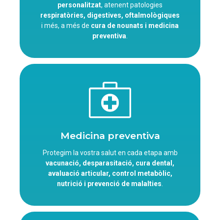
personalitzat
, atenent patologies
respiratòries, digestives, oftalmològiques
i més, a més de
cura de nounats i medicina
preventiva
.
Medicina preventiva
Protegim la vostra salut en cada etapa amb
vacunació, desparasitació, cura dental,
avaluació articular, control metabòlic,
nutrició i prevenció de malalties
.