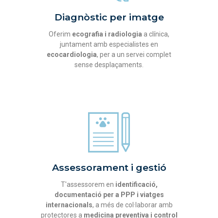
Diagnòstic per imatge
Oferim
ecografia i radiologia
a clínica,
juntament amb especialistes en
ecocardiologia
, per a un servei complet
sense desplaçaments.
Assessorament i gestió
T'assessorem en
identificació,
documentació per a PPP i viatges
internacionals
, a més de col·laborar amb
protectores a
medicina preventiva i control