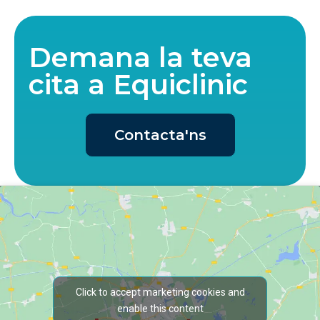
Demana la teva
cita a Equiclinic
Contacta'ns
Click to accept marketing cookies and
enable this content