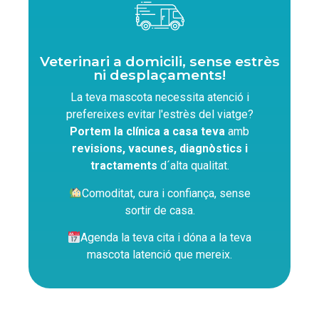
Veterinari a domicili, sense estrès
ni desplaçaments!
La teva mascota necessita atenció i
prefereixes evitar l'estrès del viatge?
Portem la clínica a casa teva
amb
revisions, vacunes, diagnòstics i
tractaments
d´alta qualitat.
Comoditat, cura i confiança, sense
sortir de casa.
Agenda la teva cita i dóna a la teva
mascota latenció que mereix.