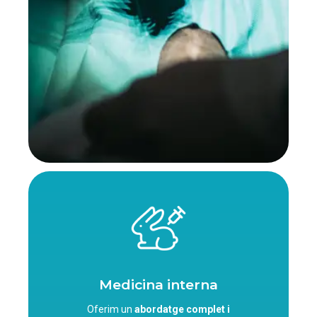
Medicina interna
Oferim un
abordatge complet i