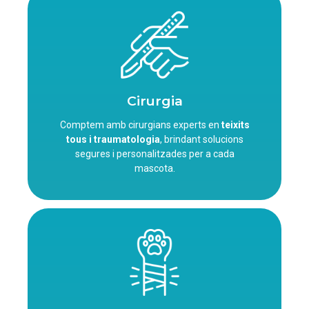
Cirurgia
Comptem amb cirurgians experts en
teixits
tous i traumatologia
, brindant solucions
segures i personalitzades per a cada
mascota.