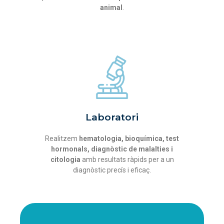
animal
.
Laboratori
Realitzem
hematologia, bioquímica, test
hormonals, diagnòstic de malalties i
citologia
amb resultats ràpids per a un
diagnòstic precís i eficaç.